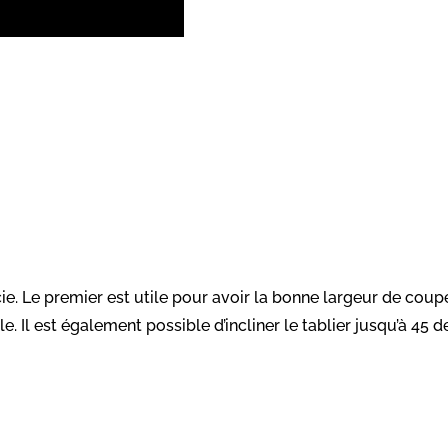
cie. Le premier est utile pour avoir la bonne largeur de coup
. Il est également possible d’incliner le tablier jusqu’à 45