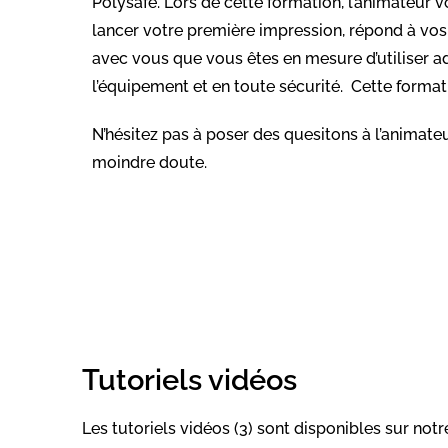
Polysafe.
Lors de cette formation, l’animateur
lancer votre première impression, répond à vos
avec vous que vous êtes en mesure d’utiliser
l’équipement et en toute sécurité. Cette formati
N’hésitez pas à poser des quesitons à l’animateu
moindre doute.
Tutoriels vidéos
Les tutoriels vidéos (3) sont disponibles sur n