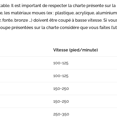
stable. Il est important de respecter la charte présente sur
e, les matériaux moues (ex : plastique, acrylique, aluminiu
r, fonte, bronze …) doivent être coupé à basse vitesse.
Si vou
 coupe présentées sur la charte considère que vous faites l’uti
Vitesse (pied/minute)
100-125
100-125
150-250
150-250
250-350