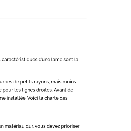
 caractéristiques d’une lame sont la
 courbes de petits rayons, mais moins
 pour les lignes droites. Avant de
e installée. Voici la charte des
un matériau dur, vous devez prioriser