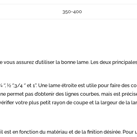
350-400
e vous assurez d’utiliser la bonne lame. Les deux principales
 ½ ‘’,3/4 ‘’ et 1’’. Une lame étroite est utile pour faire des
 ne permet pas d’obtenir des lignes courbes, mais est précise
ifier votre plus petit rayon de coupe et la largeur de la lam
 est en fonction du matériau et de la finition désirée. Pour 