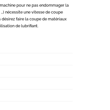
 la machine pour ne pas endommager la
m …) nécessite une vitesse de coupe
s désirez faire la coupe de matériaux
lisation de lubrifiant.