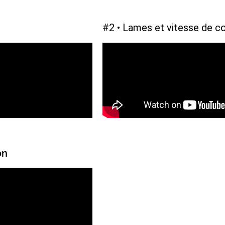
#2 • Lames et vitesse de c
on