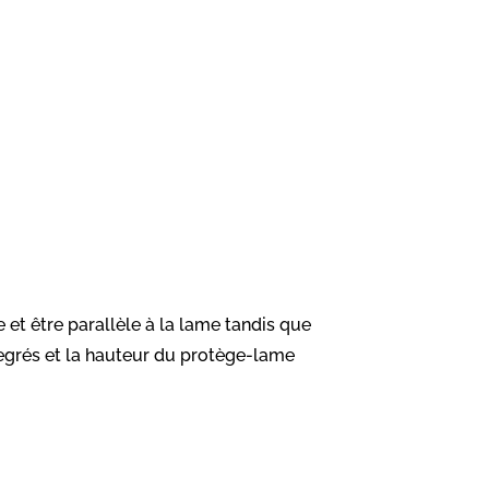
e et être parallèle à la lame tandis que
 degrés et la hauteur du protège-lame