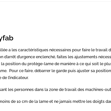
lyfab
lée a les caractéristiques nécessaires pour faire le travail d
on d’arrêt d’urgence enclenché, faites les ajustements néce
r la position du protège-lame de manière à ce qui soit le plu
e. Pour ce faire, débarrer le garde puis ajuster sa position 
e de l’indicateur.
ssant les personnes dans la zone de travail des machines-out
oins de 10 cm de la lame et ne jamais mettre les doigts dans