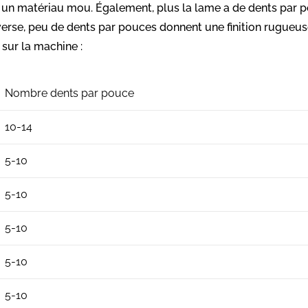
à un matériau mou
. Également, plus la lame a de dents par po
nverse, peu de dents par pouces donnent une finition rugueus
sur la machine :
Nombre dents par pouce
10-14
5-10
5-10
5-10
5-10
5-10