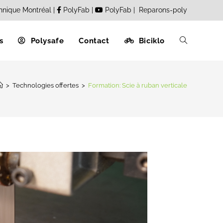
hnique Montréal
|
PolyFab
|
PolyFab
|
Reparons-poly
s
Polysafe
Contact
Biciklo
>
Technologies offertes
>
Formation: Scie à ruban verticale