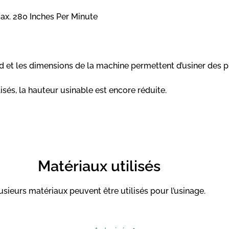
max. 280 Inches Per Minute
rd et les dimensions de la machine permettent d’usiner des
lisés, la hauteur usinable est encore réduite.
Matériaux utilisés
usieurs matériaux peuvent être utilisés pour l’usinage.