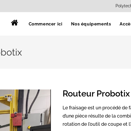
Polytec
Commencer ici
Nos équipements
Accè
botix
Routeur Probotix
Le fraisage est un procédé de 
d’une pièce résulte de la com
rotation de l’outil de coupe et l