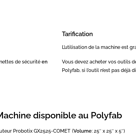
Tarification
L’utilisation de la machine est gr
unettes de sécurité
en
Vous devez acheter vos outils d
Polyfab, si l’outil n’est pas déjà 
Machine disponible au Polyfab
(
uteur Probotix
GX2525-COMET
Volume
: 25″ x 25″ x 5″)