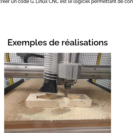
éer un code G. Linux CNC est le logiciel permettant de cont
Exemples de réalisations