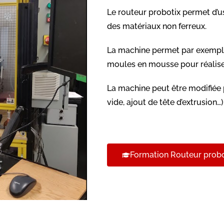
Le routeur probotix permet d’us
des matériaux non ferreux.
La machine permet par exempl
moules en mousse pour réaliser
La machine peut être modifiée 
vide, ajout de tête d’extrusion…)
Formation Routeur probo