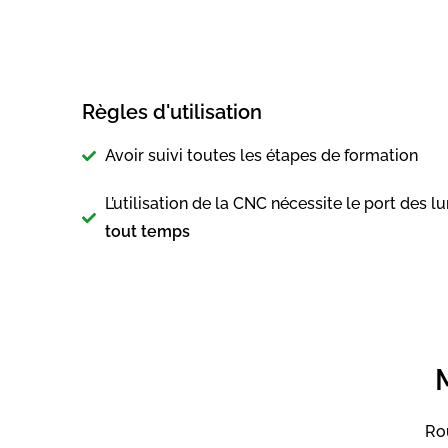
Règles d'utilisation
Avoir suivi toutes les étapes de formation
L’utilisation de la CNC nécessite le port des l
tout temps
Ro