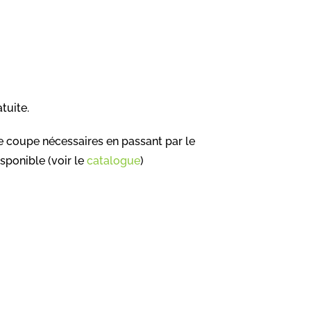
atuite.
e coupe nécessaires en passant par le
disponible (voir le
catalogue
)