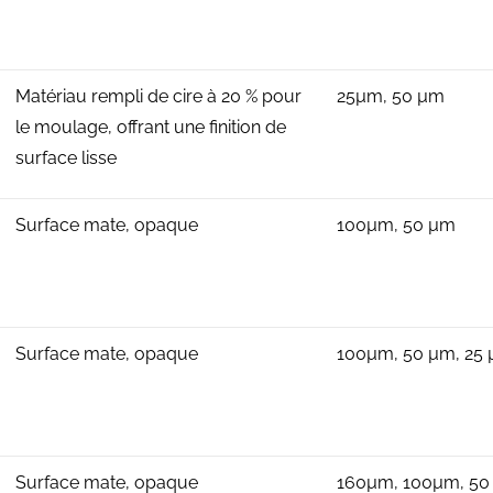
Matériau rempli de cire à 20 % pour
25µm, 50 µm
le moulage, offrant une finition de
surface lisse
Surface mate, opaque
100µm, 50 µm
Surface mate, opaque
100µm, 50 µm, 25
Surface mate, opaque
160µm, 100µm, 50