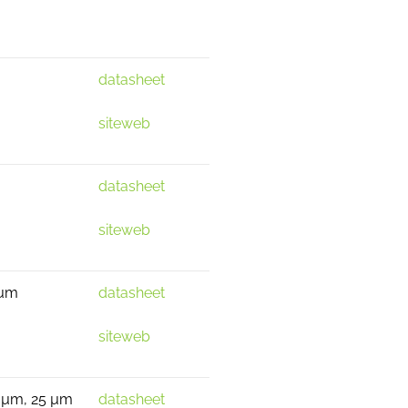
datasheet
siteweb
datasheet
siteweb
 µm
datasheet
siteweb
 µm, 25 µm
datasheet