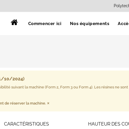
Polytec
Commencer ici
Nos équipements
Accè
 21/10/2024)
ibilité suivant la machine (Form 2, Form 3 ou Form 4).
Les résines ne sont 
×
ant de réserver la machine.
CARACTÉRISTIQUES
HAUTEUR DES C