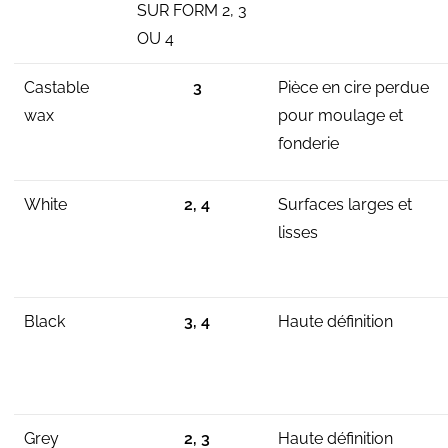
SUR FORM 2, 3
OU 4
Castable
3
Pièce en cire perdue
wax
pour moulage et
fonderie
White
2, 4
Surfaces larges et
lisses
Black
3, 4
Haute définition
Grey
2, 3
Haute définition