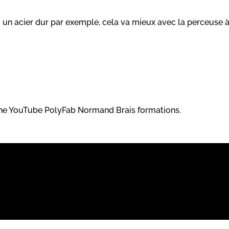
s un acier dur par exemple, cela va mieux avec la perceuse 
haîne YouTube PolyFab Normand Brais formations.