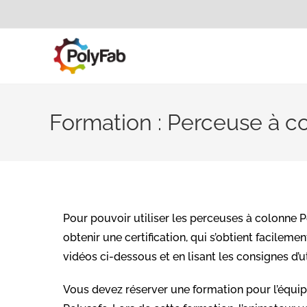
Formation : Perceuse à c
Pour pouvoir utiliser les perceuses à colonne 
obtenir une certification, qui s’obtient facileme
vidéos ci-dessous et en lisant les consignes d’ut
Vous devez réserver une formation pour l’équi