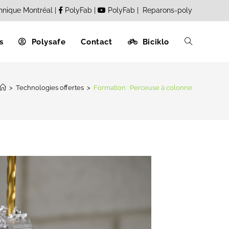
hnique Montréal
|
PolyFab
|
PolyFab
|
Reparons-poly
s
Polysafe
Contact
Biciklo
>
Technologies offertes
>
Formation : Perceuse à colonne