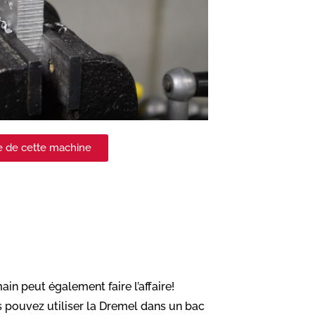
ge de cette machine
in peut également faire l’affaire!
us pouvez utiliser la Dremel dans un bac