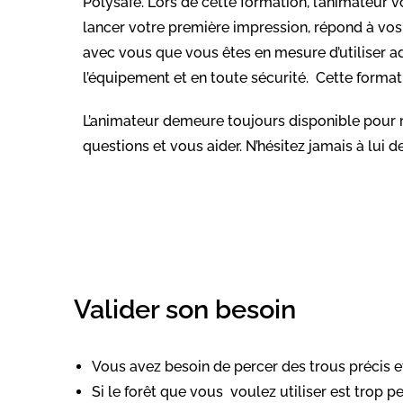
Polysafe.
Lors de cette formation, l’animateur
lancer votre première impression, répond à vos
avec vous que vous êtes en mesure d’utiliser
l’équipement et en toute sécurité. Cette formati
L’animateur demeure toujours disponible pour 
questions et vous aider. N’hésitez jamais à lui 
Valider son besoin
Vous avez besoin de percer des trous précis et 
Si le forêt que vous voulez utiliser est trop p