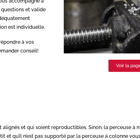
 vous accompagne à
 questions et valide
 adéquatement
on est individuelle.
répondre à vos
demander conseil!
Voir la pa
alignés et qui soient reproductibles. Sinon, la perceuse à ma
etit et qu’il n’est pas supporté par la perceuse à colonne vo