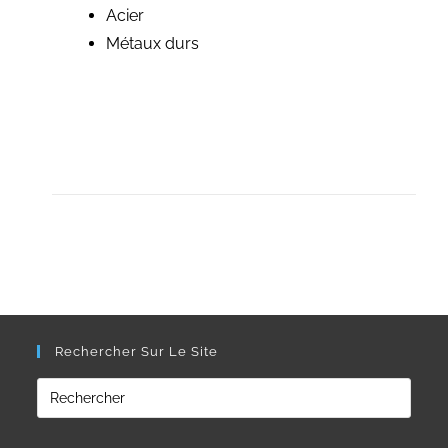
Acier
Métaux durs
Rechercher Sur Le Site