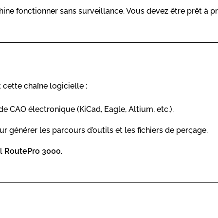
ine fonctionner sans surveillance. Vous devez être prêt à pr
cette chaîne logicielle :
de CAO électronique (KiCad, Eagle, Altium, etc.).
r générer les parcours d’outils et les fichiers de perçage.
el
RoutePro 3000
.