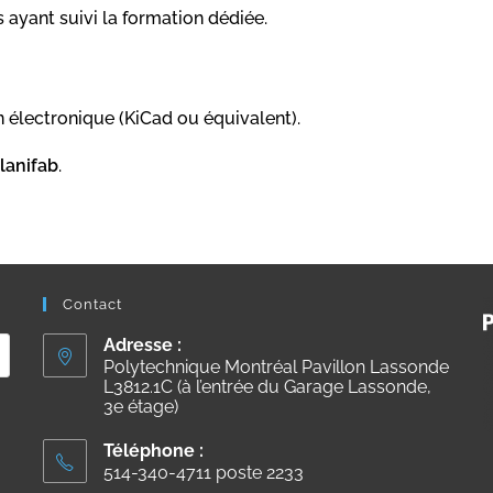
ayant suivi la formation dédiée.
gn électronique (KiCad ou équivalent).
lanifab
.
Contact
Adresse :
Polytechnique Montréal Pavillon Lassonde
L3812.1C (à l’entrée du Garage Lassonde,
3e étage)
Téléphone :
514-340-4711 poste 2233