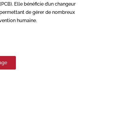
(PCB). Elle bénéficie d’un changeur
, permettant de gérer de nombreux
vention humaine.
nage