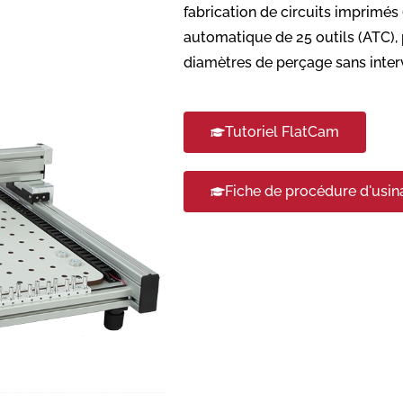
fabrication de circuits imprimés 
automatique de 25 outils (ATC)
diamètres de perçage sans inter
Tutoriel FlatCam
Fiche de procédure d'usi