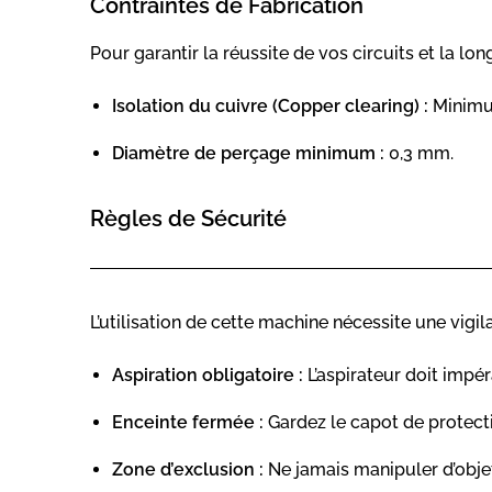
Contraintes de Fabrication
Pour garantir la réussite de vos circuits et la lo
Isolation du cuivre (Copper clearing) :
Minimum
Diamètre de perçage minimum :
0,3 mm.
Règles de Sécurité
L’utilisation de cette machine nécessite une vig
Aspiration obligatoire :
L’aspirateur doit impé
Enceinte fermée :
Gardez le capot de protec
Zone d’exclusion :
Ne jamais manipuler d’objets