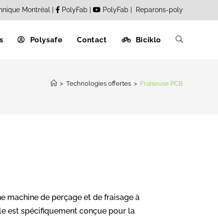
hnique Montréal
|
PolyFab
|
PolyFab
|
Reparons-poly
s
Polysafe
Contact
Biciklo
>
Technologies offertes
>
Fraiseuse PCB
e machine de perçage et de fraisage à
e est spécifiquement conçue pour la