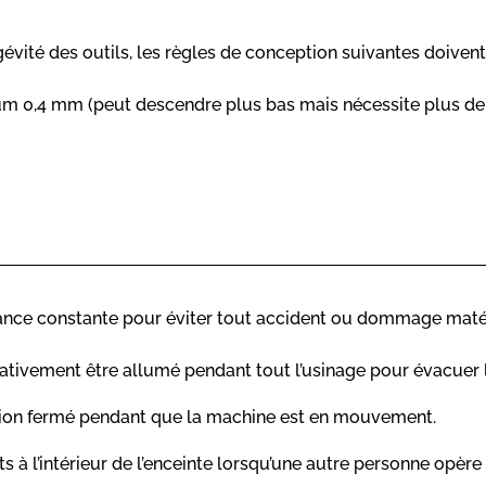
ngévité des outils, les règles de conception suivantes doivent
 0,4 mm (peut descendre plus bas mais nécessite plus de t
ilance constante pour éviter tout accident ou dommage matér
rativement être allumé pendant tout l’usinage pour évacuer 
tion fermé pendant que la machine est en mouvement.
 à l’intérieur de l’enceinte lorsqu’une autre personne opère