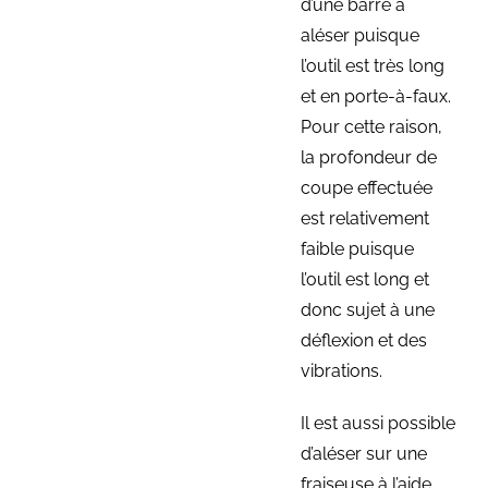
d’une barre à
aléser puisque
l’outil est très long
et en porte-à-faux.
Pour cette raison,
la profondeur de
coupe effectuée
est relativement
faible puisque
l’outil est long et
donc sujet à une
déflexion et des
vibrations.
Il est aussi possible
d’aléser sur une
fraiseuse à l’aide