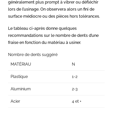
généralement plus prompt à vibrer ou défléchir
lors de l’usinage. On observera alors un fini de
surface médiocre ou des pièces hors tolérances.
Le tableau ci-après donne quelques
recommandations sur le nombre de dents d’une
fraise en fonction du matériau à usiner.
Nombre de dents suggéré
MATÉRIAU
N
Plastique
1-2
Aluminium
2-3
Acier
4 et +