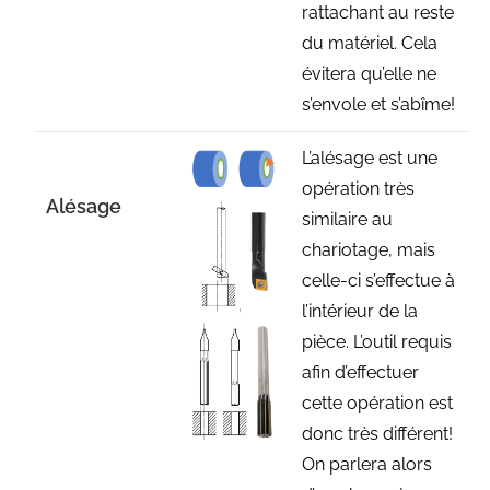
rattachant au reste
du matériel. Cela
évitera qu’elle ne
s’envole et s’abîme!
L’alésage est une
opération très
Alésage
similaire au
chariotage, mais
celle-ci s’effectue à
l’intérieur de la
pièce. L’outil requis
afin d’effectuer
cette opération est
donc très différent!
On parlera alors