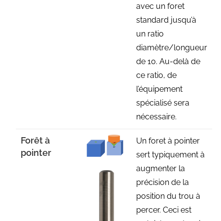
avec un foret
standard jusqu’à
un ratio
diamètre/longueur
de 10. Au-delà de
ce ratio, de
l’équipement
spécialisé sera
nécessaire.
Forêt à
Un foret à pointer
pointer
sert typiquement à
augmenter la
précision de la
position du trou à
percer. Ceci est