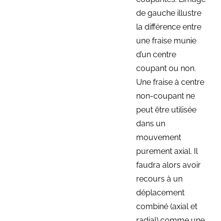
de gauche illustre
la différence entre
une fraise munie
d’un centre
coupant ou non.
Une fraise à centre
non-coupant ne
peut être utilisée
dans un
mouvement
purement axial. Il
faudra alors avoir
recours à un
déplacement
combiné (axial et
radial) comme une