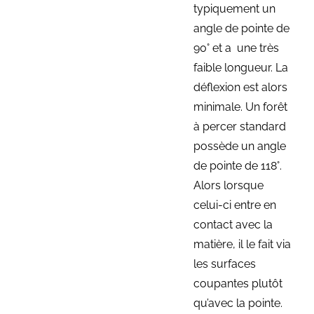
typiquement un
angle de pointe de
90° et a une très
faible longueur. La
déflexion est alors
minimale. Un forêt
à percer standard
possède un angle
de pointe de 118°.
Alors lorsque
celui-ci entre en
contact avec la
matière, il le fait via
les surfaces
coupantes plutôt
qu’avec la pointe.