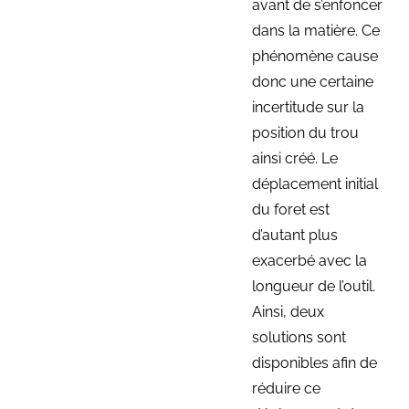
avant de s’enfoncer
dans la matière. Ce
phénomène cause
donc une certaine
incertitude sur la
position du trou
ainsi créé. Le
déplacement initial
du foret est
d’autant plus
exacerbé avec la
longueur de l’outil.
Ainsi, deux
solutions sont
disponibles afin de
réduire ce