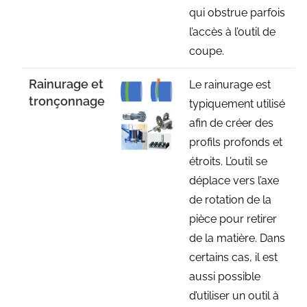
qui obstrue parfois
l’accès à l’outil de
coupe.
Rainurage et
Le rainurage est
tronçonnage
typiquement utilisé
afin de créer des
profils profonds et
étroits. L’outil se
déplace vers l’axe
de rotation de la
pièce pour retirer
de la matière. Dans
certains cas, il est
aussi possible
d’utiliser un outil à