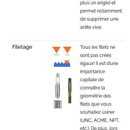
plus un angle) et
permet notamment
de supprimer une
arête vive.
Filetage
Tous les filets ne
sont pas créés
égaux! Il est d’une
importance
capitale de
connaître la
géométrie des
filets que vous
souhaitez usiner
(UNC, ACME, NPT,
etc.). De plus, lors