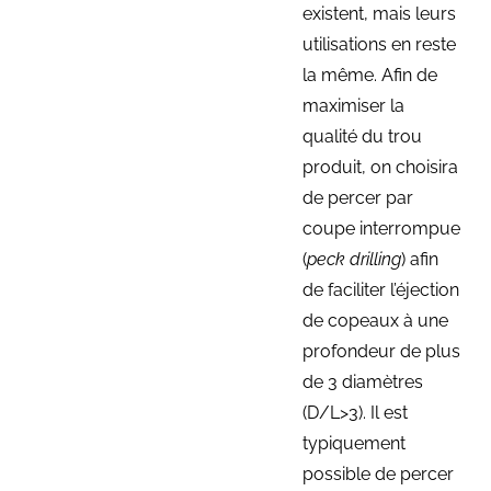
existent, mais leurs
utilisations en reste
la même. Afin de
maximiser la
qualité du trou
produit, on choisira
de percer par
coupe interrompue
(
peck drilling
) afin
de faciliter l’éjection
de copeaux à une
profondeur de plus
de 3 diamètres
(D/L>3). Il est
typiquement
possible de percer