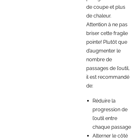
de coupe et plus
de chaleur.
Attention à ne pas
briser cette fragile
pointe! Plutôt que
d’augmenter le
nombre de
passages de l’outil,
il est recommandé
de:
Réduire la
progression de
l’outil entre
chaque passage
Alterner le côté