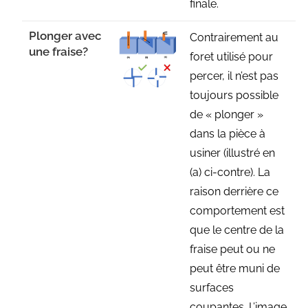
finale.
Plonger avec
Contrairement au
une fraise?
foret utilisé pour
percer, il n’est pas
toujours possible
de « plonger »
dans la pièce à
usiner (illustré en
(a) ci-contre). La
raison derrière ce
comportement est
que le centre de la
fraise peut ou ne
peut être muni de
surfaces
coupantes. L’image