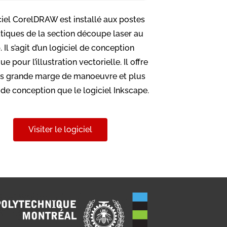
ciel CorelDRAW est installé aux postes
tiques de la section découpe laser au
 Il s’agit d’un logiciel de conception
e pour l’illustration vectorielle. Il offre
s grande marge de manoeuvre et plus
s de conception que le logiciel Inkscape.
Visiter le logiciel