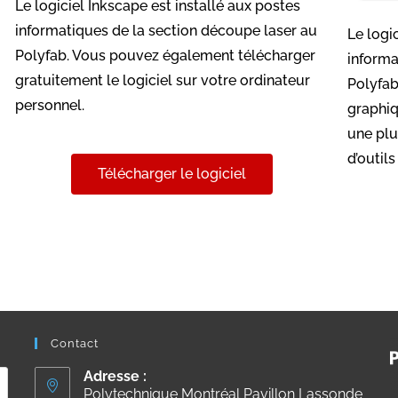
Le logiciel Inkscape est installé aux postes
informatiques de la section découpe laser au
Le logi
Polyfab. Vous pouvez également télécharger
informa
gratuitement le logiciel sur votre ordinateur
Polyfab.
personnel.
graphiqu
une plu
d’outil
Télécharger le logiciel
Contact
Adresse :
Polytechnique Montréal Pavillon Lassonde