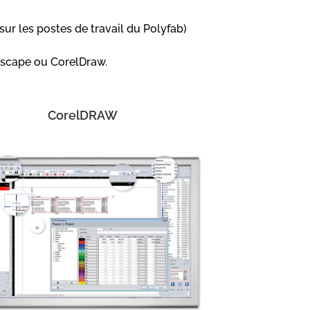
sur les postes de travail du Polyfab)
Inkscape ou CorelDraw.
CorelDRAW