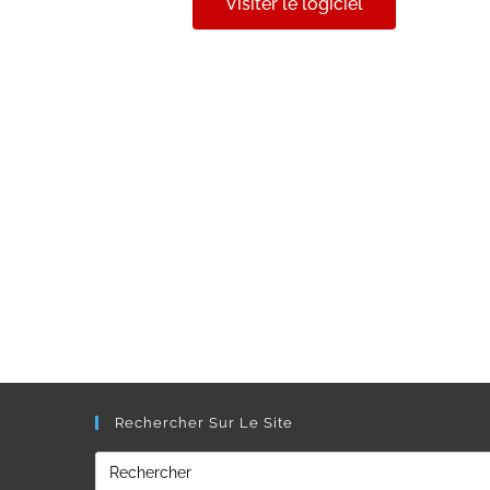
Visiter le logiciel
Rechercher Sur Le Site