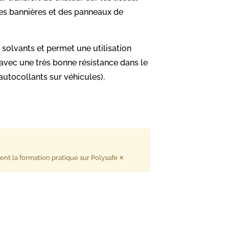
des bannières et des
panneaux de
e solvants et permet une utilisation
avec une très bonne résistance dans le
autocollants sur véhicules).
×
nt la formation pratique sur Polysafe