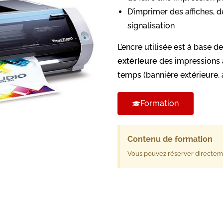
D’imprimer des affiches, 
signalisation
L’encre utilisée est à base d
extérieure
des impressions 
temps (bannière extérieure, 
Formation
Contenu de formation
Vous pouvez réserver directeme