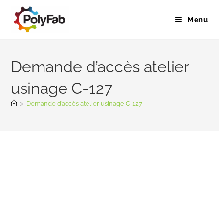
Menu
Demande d’accès atelier
usinage C-127
>
Demande d’accès atelier usinage C-127